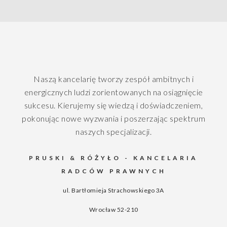
Naszą kancelarię tworzy zespół ambitnych i
energicznych ludzi zorientowanych na osiągnięcie
sukcesu. Kierujemy się wiedzą i doświadczeniem,
pokonując nowe wyzwania i poszerzając spektrum
naszych specjalizacji.
PRUSKI & RÓŻYŁO - KANCELARIA
RADCÓW PRAWNYCH
ul. Bartłomieja Strachowskiego 3A
Wrocław
52-210