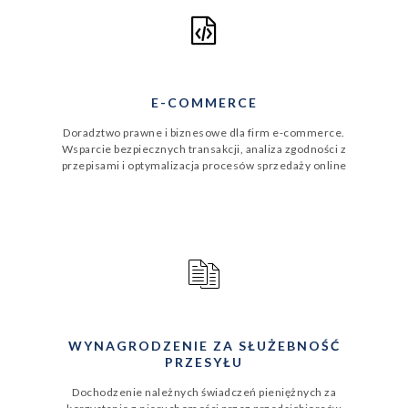
E-COMMERCE
Doradztwo prawne i biznesowe dla firm e‑commerce.
Wsparcie bezpiecznych transakcji, analiza zgodności z
przepisami i optymalizacja procesów sprzedaży online
WYNAGRODZENIE ZA SŁUŻEBNOŚĆ
PRZESYŁU
Dochodzenie należnych świadczeń pieniężnych za