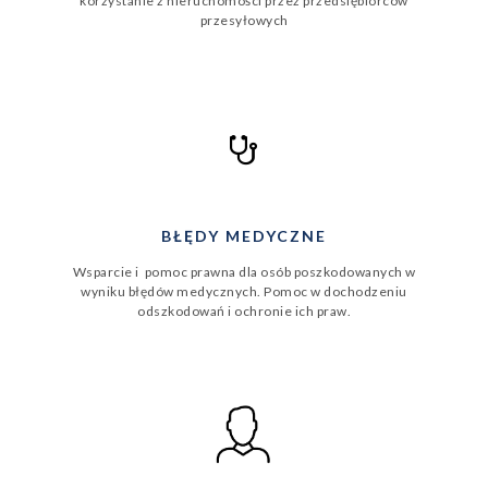
korzystanie z nieruchomości przez przedsiębiorców
przesyłowych
BŁĘDY MEDYCZNE
Wsparcie i pomoc prawna dla osób poszkodowanych w
wyniku błędów medycznych. Pomoc w dochodzeniu
odszkodowań i ochronie ich praw.