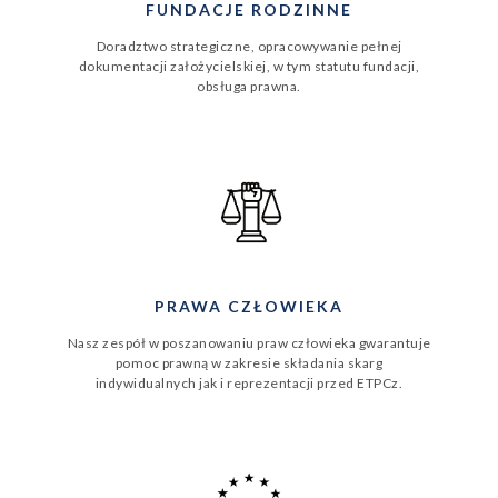
FUNDACJE RODZINNE
Doradztwo strategiczne, opracowywanie pełnej
dokumentacji założycielskiej, w tym statutu fundacji,
obsługa prawna.
PRAWA CZŁOWIEKA
Nasz zespół w poszanowaniu praw człowieka gwarantuje
pomoc prawną w zakresie składania skarg
indywidualnych jak i reprezentacji przed ETPCz.