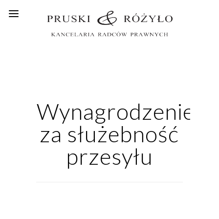
Wynagrodzenie
za służebność
przesyłu