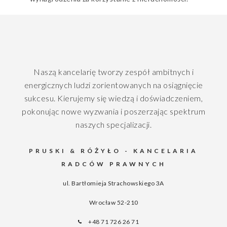
Naszą kancelarię tworzy zespół ambitnych i
energicznych ludzi zorientowanych na osiągnięcie
sukcesu. Kierujemy się wiedzą i doświadczeniem,
pokonując nowe wyzwania i poszerzając spektrum
naszych specjalizacji.
PRUSKI & RÓŻYŁO - KANCELARIA
RADCÓW PRAWNYCH
ul. Bartłomieja Strachowskiego 3A
Wrocław
52-210
+48 71 726 26 71