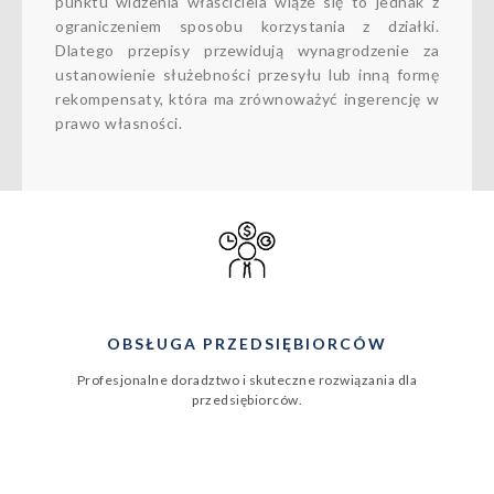
punktu widzenia właściciela wiąże się to jednak z
ograniczeniem sposobu korzystania z działki.
Dlatego przepisy przewidują wynagrodzenie za
ustanowienie służebności przesyłu lub inną formę
rekompensaty, która ma zrównoważyć ingerencję w
prawo własności.
OBSŁUGA PRZEDSIĘBIORCÓW
Profesjonalne doradztwo i skuteczne rozwiązania dla
przedsiębiorców.