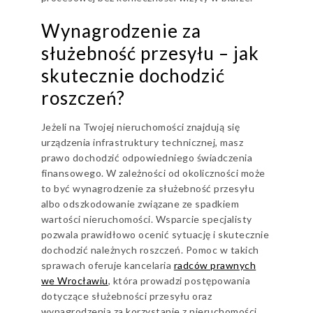
Wynagrodzenie za
służebność przesyłu – jak
skutecznie dochodzić
roszczeń?
Jeżeli na Twojej nieruchomości znajdują się
urządzenia infrastruktury technicznej, masz
prawo dochodzić odpowiedniego świadczenia
finansowego. W zależności od okoliczności może
to być wynagrodzenie za służebność przesyłu
albo odszkodowanie związane ze spadkiem
wartości nieruchomości. Wsparcie specjalisty
pozwala prawidłowo ocenić sytuację i skutecznie
dochodzić należnych roszczeń. Pomoc w takich
sprawach oferuje kancelaria
radców prawnych
we Wrocławiu
, która prowadzi postępowania
dotyczące służebności przesyłu oraz
wynagrodzenia za korzystanie z nieruchomości.