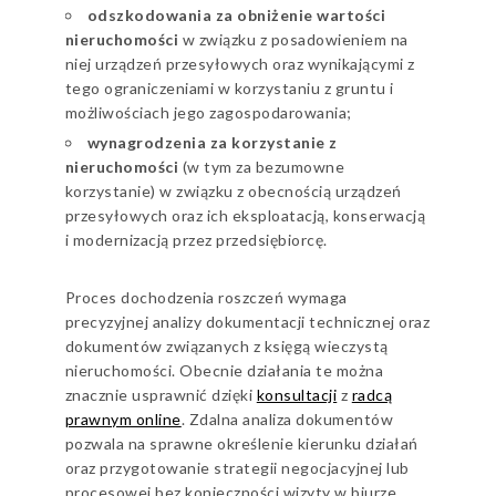
odszkodowania za obniżenie wartości
nieruchomości
w związku z posadowieniem na
niej urządzeń przesyłowych oraz wynikającymi z
tego ograniczeniami w korzystaniu z gruntu i
możliwościach jego zagospodarowania;
wynagrodzenia za korzystanie z
nieruchomości
(w tym za bezumowne
korzystanie) w związku z obecnością urządzeń
przesyłowych oraz ich eksploatacją, konserwacją
i modernizacją przez przedsiębiorcę.
Proces dochodzenia roszczeń wymaga
precyzyjnej analizy dokumentacji technicznej oraz
dokumentów związanych z księgą wieczystą
nieruchomości. Obecnie działania te można
znacznie usprawnić dzięki
konsultacji
z
radcą
prawnym online
. Zdalna analiza dokumentów
pozwala na sprawne określenie kierunku działań
oraz przygotowanie strategii negocjacyjnej lub
procesowej bez konieczności wizyty w biurze.