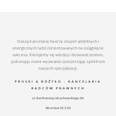
Naszą kancelarię tworzy zespół ambitnych i
energicznych ludzi zorientowanych na osiągnięcie
sukcesu. Kierujemy się wiedzą i doświadczeniem,
pokonując nowe wyzwania i poszerzając spektrum
naszych specjalizacji.
PRUSKI & RÓŻYŁO - KANCELARIA
RADCÓW PRAWNYCH
ul. Bartłomieja Strachowskiego 3A
Wrocław
52-210