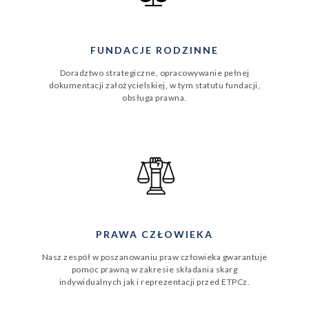
FUNDACJE RODZINNE
Doradztwo strategiczne, opracowywanie pełnej
dokumentacji założycielskiej, w tym statutu fundacji,
obsługa prawna.
PRAWA CZŁOWIEKA
Nasz zespół w poszanowaniu praw człowieka gwarantuje
pomoc prawną w zakresie składania skarg
indywidualnych jak i reprezentacji przed ETPCz.