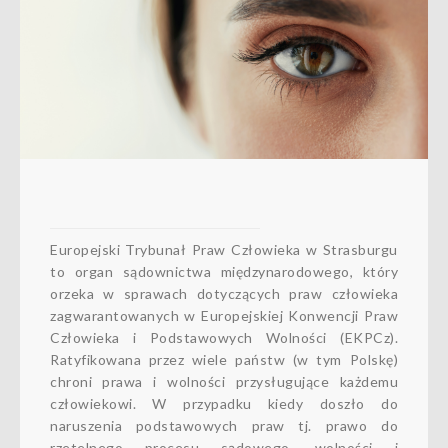
Europejski Trybunał Praw Człowieka w Strasburgu
to organ sądownictwa międzynarodowego, który
orzeka w sprawach dotyczących praw człowieka
zagwarantowanych w Europejskiej Konwencji Praw
Człowieka i Podstawowych Wolności (EKPCz).
Ratyfikowana przez wiele państw (w tym Polskę)
chroni prawa i wolności przysługujące każdemu
człowiekowi. W przypadku kiedy doszło do
naruszenia podstawowych praw tj. prawo do
rzetelnego procesu sądowego, wolności i