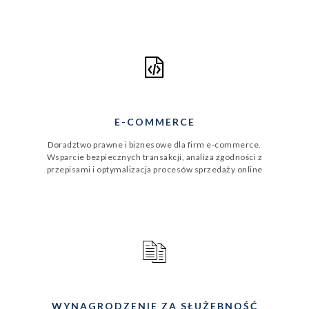
E-COMMERCE
Doradztwo prawne i biznesowe dla firm e‑commerce.
Wsparcie bezpiecznych transakcji, analiza zgodności z
przepisami i optymalizacja procesów sprzedaży online
WYNAGRODZENIE ZA SŁUŻEBNOŚĆ