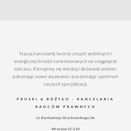
Naszą kancelarię tworzy zespół ambitnych i
energicznych ludzi zorientowanych na osiągnięcie
sukcesu. Kierujemy się wiedzą i doświadczeniem,
pokonując nowe wyzwania i poszerzając spektrum
naszych specjalizacji.
PRUSKI & RÓŻYŁO - KANCELARIA
RADCÓW PRAWNYCH
ul. Bartłomieja Strachowskiego 3A
Wrocław
52-210