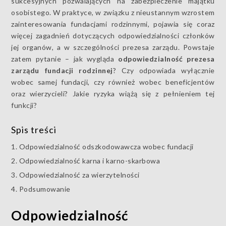
sukcesyjnych pozwalających na zabezpieczenie majątku
osobistego. W praktyce, w związku z nieustannym wzrostem
zainteresowania fundacjami rodzinnymi, pojawia się coraz
więcej zagadnień dotyczących odpowiedzialności członków
jej organów, a w szczególności prezesa zarządu. Powstaje
zatem pytanie – jak wygląda
odpowiedzialność prezesa
zarządu fundacji rodzinnej
? Czy odpowiada wyłącznie
wobec samej fundacji, czy również wobec beneficjentów
oraz wierzycieli? Jakie ryzyka wiążą się z pełnieniem tej
funkcji?
Spis treści
Odpowiedzialność odszkodowawcza wobec fundacji
Odpowiedzialność karna i karno-skarbowa
Odpowiedzialność za wierzytelności
Podsumowanie
Odpowiedzialność