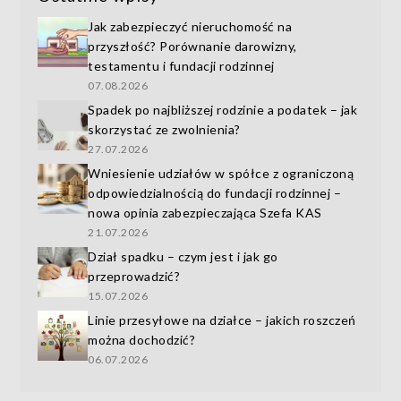
Jak zabezpieczyć nieruchomość na
przyszłość? Porównanie darowizny,
testamentu i fundacji rodzinnej
07.08.2026
Spadek po najbliższej rodzinie a podatek – jak
skorzystać ze zwolnienia?
27.07.2026
Wniesienie udziałów w spółce z ograniczoną
odpowiedzialnością do fundacji rodzinnej –
nowa opinia zabezpieczająca Szefa KAS
21.07.2026
Dział spadku – czym jest i jak go
przeprowadzić?
15.07.2026
Linie przesyłowe na działce – jakich roszczeń
można dochodzić?
06.07.2026