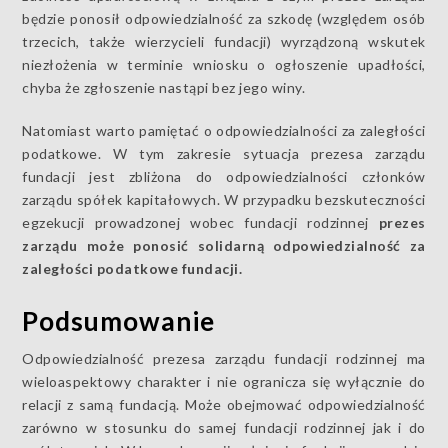
będzie ponosił odpowiedzialność za szkodę (względem osób
trzecich, także wierzycieli fundacji) wyrządzoną wskutek
niezłożenia w terminie wniosku o ogłoszenie upadłości,
chyba że zgłoszenie nastąpi bez jego winy.
Natomiast warto pamiętać o odpowiedzialności za zaległości
podatkowe. W tym zakresie sytuacja prezesa zarządu
fundacji jest zbliżona do odpowiedzialności członków
zarządu spółek kapitałowych. W przypadku bezskuteczności
egzekucji prowadzonej wobec fundacji rodzinnej
prezes
zarządu może ponosić solidarną odpowiedzialność za
zaległości podatkowe fundacji.
Podsumowanie
Odpowiedzialność prezesa zarządu fundacji rodzinnej ma
wieloaspektowy charakter i nie ogranicza się wyłącznie do
relacji z samą fundacją. Może obejmować odpowiedzialność
zarówno w stosunku do samej fundacji rodzinnej jak i do