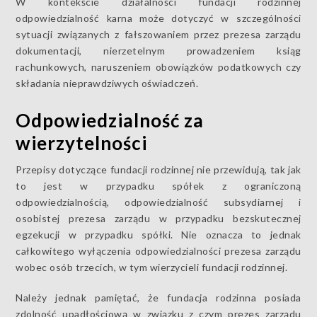
W kontekście działalności fundacji rodzinnej
odpowiedzialność karna może dotyczyć w szczególności
sytuacji związanych z fałszowaniem przez prezesa zarządu
dokumentacji, nierzetelnym prowadzeniem ksiąg
rachunkowych, naruszeniem obowiązków podatkowych czy
składania nieprawdziwych oświadczeń.
Odpowiedzialność za
wierzytelności
Przepisy dotyczące fundacji rodzinnej nie przewidują, tak jak
to jest w przypadku spółek z ograniczoną
odpowiedzialnością, odpowiedzialność subsydiarnej i
osobistej prezesa zarządu w przypadku bezskutecznej
egzekucji w przypadku spółki. Nie oznacza to jednak
całkowitego wyłączenia odpowiedzialności prezesa zarządu
wobec osób trzecich, w tym wierzycieli fundacji rodzinnej.
Należy jednak pamiętać, że fundacja rodzinna posiada
zdolność upadłościową w związku z czym prezes zarządu