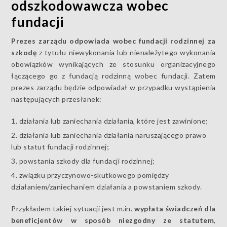
odszkodowawcza wobec
fundacji
Prezes zarządu odpowiada wobec fundacji rodzinnej za
szkodę
z tytułu niewykonania lub nienależytego wykonania
obowiązków wynikających ze stosunku organizacyjnego
łączącego go z fundacją rodzinną wobec fundacji. Zatem
prezes zarządu będzie odpowiadał w przypadku wystąpienia
następujących przesłanek:
działania lub zaniechania działania, które jest zawinione;
działania lub zaniechania działania naruszającego prawo
lub statut fundacji rodzinnej;
powstania szkody dla fundacji rodzinnej;
związku przyczynowo-skutkowego pomiędzy
działaniem/zaniechaniem działania a powstaniem szkody.
Przykładem takiej sytuacji jest m.in.
wypłata świadczeń dla
beneficjentów w sposób niezgodny ze statutem
,