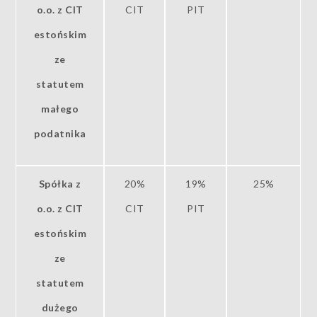
o.o. z CIT
CIT
PIT
estońskim
ze
statutem
małego
podatnika
Spółka z
20%
19%
25%
o.o. z CIT
CIT
PIT
estońskim
ze
statutem
dużego