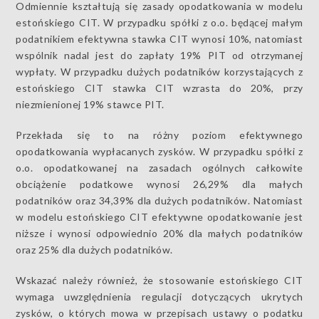
Odmiennie kształtują się zasady opodatkowania w modelu
estońskiego CIT. W przypadku spółki z o.o. będącej małym
podatnikiem efektywna stawka CIT wynosi 10%, natomiast
wspólnik nadal jest do zapłaty 19% PIT od otrzymanej
wypłaty. W przypadku dużych podatników korzystających z
estońskiego CIT stawka CIT wzrasta do 20%, przy
niezmienionej 19% stawce PIT.
Przekłada się to na różny poziom efektywnego
opodatkowania wypłacanych zysków. W przypadku spółki z
o.o. opodatkowanej na zasadach ogólnych całkowite
obciążenie podatkowe wynosi 26,29% dla małych
podatników oraz 34,39% dla dużych podatników. Natomiast
w modelu estońskiego CIT efektywne opodatkowanie jest
niższe i wynosi odpowiednio 20% dla małych podatników
oraz 25% dla dużych podatników.
Wskazać należy również, że stosowanie estońskiego CIT
wymaga uwzględnienia regulacji dotyczących ukrytych
zysków, o których mowa w przepisach ustawy o podatku