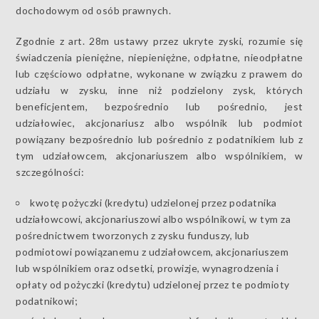
dochodowym od osób prawnych.
Zgodnie z art. 28m ustawy przez ukryte zyski, rozumie się
świadczenia pieniężne, niepieniężne, odpłatne, nieodpłatne
lub częściowo odpłatne, wykonane w związku z prawem do
udziału w zysku, inne niż podzielony zysk, których
beneficjentem, bezpośrednio lub pośrednio, jest
udziałowiec, akcjonariusz albo wspólnik lub podmiot
powiązany bezpośrednio lub pośrednio z podatnikiem lub z
tym udziałowcem, akcjonariuszem albo wspólnikiem, w
szczególności:
kwotę pożyczki (kredytu) udzielonej przez podatnika
udziałowcowi, akcjonariuszowi albo wspólnikowi, w tym za
pośrednictwem tworzonych z zysku funduszy, lub
podmiotowi powiązanemu z udziałowcem, akcjonariuszem
lub wspólnikiem oraz odsetki, prowizje, wynagrodzenia i
opłaty od pożyczki (kredytu) udzielonej przez te podmioty
podatnikowi;