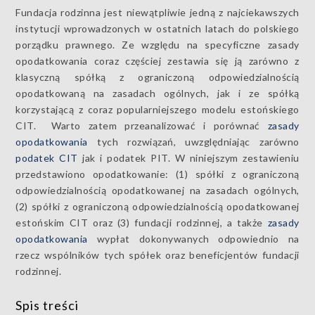
Fundacja rodzinna jest niewątpliwie jedną z najciekawszych
instytucji wprowadzonych w ostatnich latach do polskiego
porządku prawnego. Ze względu na specyficzne zasady
opodatkowania coraz częściej zestawia się ją zarówno z
klasyczną spółką z ograniczoną odpowiedzialnością
opodatkowaną na zasadach ogólnych, jak i ze spółką
korzystającą z coraz popularniejszego modelu estońskiego
CIT. Warto zatem przeanalizować i porównać
zasady
opodatkowania
tych rozwiązań, uwzględniając zarówno
podatek CIT
jak i podatek PIT. W niniejszym zestawieniu
przedstawiono opodatkowanie: (1) spółki z ograniczoną
odpowiedzialnością opodatkowanej na zasadach ogólnych,
(2) spółki z ograniczoną odpowiedzialnością opodatkowanej
estońskim CIT oraz (3) fundacji rodzinnej, a także
zasady
opodatkowania
wypłat dokonywanych odpowiednio na
rzecz wspólników tych spółek oraz beneficjentów fundacji
rodzinnej.
Spis treści