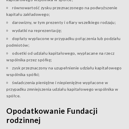
równowartość zysku przeznaczonego na podwyższenie
kapitału zakładowego;
darowizny, w tym prezenty i ofiary wszelkiego rodzaju;
wydatki na reprezentację;
dopłaty wypłacone w przypadku połączenia lub podziału
podmiotów;
odsetki od udziału kapitałowego, wypłacane na rzecz
wspólnika przez spółkę;
zysk przeznaczony na uzupełnienie udziału kapitałowego
wspólnika spółki;
świadczenia pieniężne i niepieniężne wypłacone w
przypadku zmniejszenia udziału kapitałowego wspólnika w
spółce.
Opodatkowanie Fundacji
rodzinnej