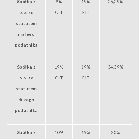
Spółka z
9%
19%
26,29%
o.o. ze
CIT
PIT
statutem
małego
podatnika
Spółka z
19%
19%
34,39%
o.o. ze
CIT
PIT
statutem
dużego
podatnika
Spółka z
10%
19%
20%